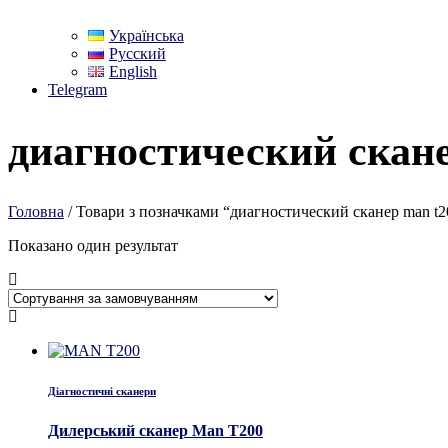
Українська
Русский
English
Telegram
диагностический скане
Головна
/ Товари з позначками “диагностический сканер man t2
Показано один результат
Діагностичні сканери
Дилерський сканер Man T200