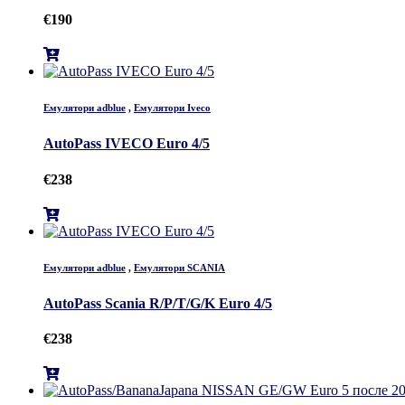
€
190
Емулятори adblue
,
Емулятори Iveco
AutoPass IVECO Euro 4/5
€
238
Емулятори adblue
,
Емулятори SCANIA
AutoPass Scania R/P/T/G/K Euro 4/5
€
238