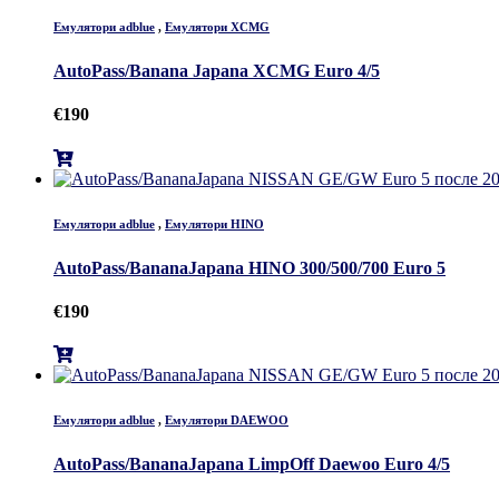
Емулятори adblue
,
Емулятори XCMG
AutoPass/Banana Japana XCMG Euro 4/5
€
190
Емулятори adblue
,
Емулятори HINO
AutoPass/BananaJapana HINO 300/500/700 Euro 5
€
190
Емулятори adblue
,
Емулятори DAEWOO
AutoPass/BananaJapana LimpOff Daewoo Euro 4/5