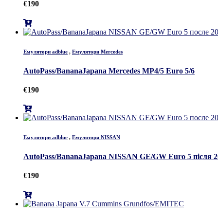
€
190
Емулятори adblue
,
Емулятори Mercedes
AutoPass/BananaJapana Mercedes MP4/5 Euro 5/6
€
190
Емулятори adblue
,
Емулятори NISSAN
AutoPass/BananaJapana NISSAN GE/GW Euro 5 після 2
€
190