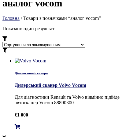
аналог vocom
Головна
/ Товари з позначками “аналог vocom”
Показано один результат
Діагностичні сканери
Дилерський сканер Volvo Vocom
Для діагностики Renault та Volvo відмінно підійде
автосканер Vocom 88890300.
€
1 000