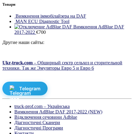
Товари
Вимкнення іммобілайзера на DAF
MAN ECU Diagnostic Tool
Вимкнення AdBlue DAF
2017-2022
€
700
Другие наши сайты:
Ukr-truck.com
– Обширный сектр сельхоз и сторительной
техники. Так же Эмуляторы Евро 5 и Евро 6
Telegram
truck-prof.com – Українська
Вимкнення AdBlue DAF 2017-2022 (NEW)
Відключення сечовини Adblue
Діагностичні Cканери
Діагностичні Програми
Контакти