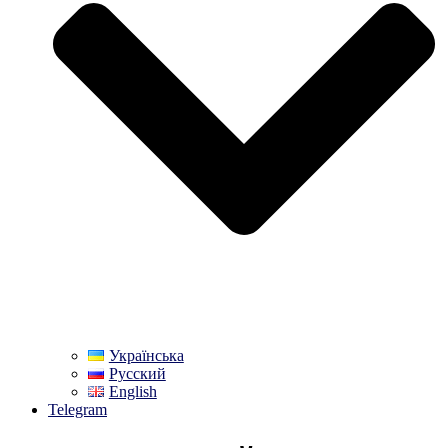
Українська
Русский
English
Telegram