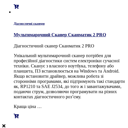
Діагностичні сканери
Мультимарочний Сканер Сканматик 2 PRO
Діагностичний сканер Сканматик 2 PRO
Унікальний мультимарочний сканер потрібен для
професійної діагностики систем електроніки сучасної
техніки. Сканує з власного ноутбука, телефону або
планшета, ПЗ встановлюється на Windows та Android.
Якщо встановити драйвер, можлива робота зі
сторонніми програмами, які підтримують такі стандарти
як, RP1210 та SAE J2534, до того ж і завантажувачами,
подаючи струм, дозволяючи програмувати на різних
контактах діагностичного роз’єму.
Краща ціна …