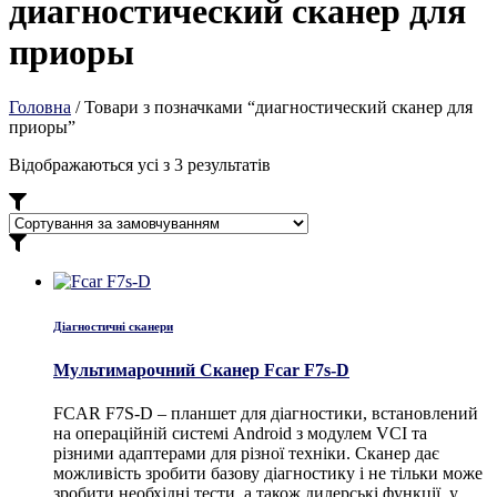
диагностический сканер для
приоры
Головна
/ Товари з позначками “диагностический сканер для
приоры”
Відображаються усі з 3 результатів
Діагностичні сканери
Мультимарочний Сканер Fcar F7s-D
FCAR F7S-D – планшет для діагностики, встановлений
на операційній системі Android з модулем VCI та
різними адаптерами для різної техніки. Сканер дає
можливість зробити базову діагностику і не тільки може
зробити необхідні тести, а також дилерські функції, у