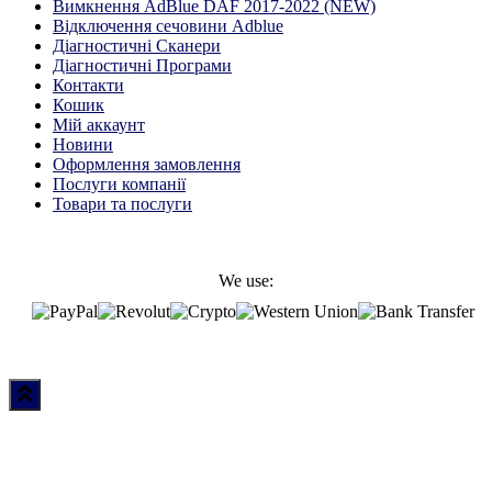
Вимкнення AdBlue DAF 2017-2022 (NEW)
Відключення сечовини Adblue
Діагностичні Cканери
Діагностичні Програми
Контакти
Кошик
Мій аккаунт
Новини
Оформлення замовлення
Послуги компанії
Товари та послуги
We use: