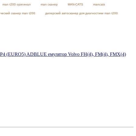
man t200 оригинал
man сканер
MAN-CATS
mancats
ческий сканер man t200
дилерский автосканер для диагностики man t200
ADBLUE емулятор Volvo FH(4), FM(4), FMX(4)