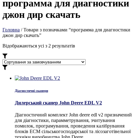
программа для диагностики
джон дир скачать
Головна
/ Товари з позначками “программа для диагностики
джон дир скачать”
Відображаються усі з 2 результатів
Діагностичні сканери
Дилерський сканер John Deere EDL V2
Діагностичний комплект John deere edl v2 призначений
для діагностики, парамметрування, зчитування
помилок, програмування, проведення калібрування
блоків ECM сільськогосподарської та лісозаготівельної
техніки виробництва John Deere.