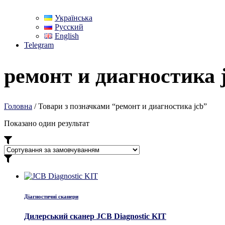
Українська
Русский
English
Telegram
ремонт и диагностика 
Головна
/ Товари з позначками “ремонт и диагностика jcb”
Показано один результат
Діагностичні сканери
Дилерський сканер JCB Diagnostic KIT