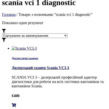
scania vci 1 diagnostic
Головна
/ Товари з позначками “scania vci 1 diagnostic”
Показано один результат
Діагностичні сканери
Дилерський сканер Scania VCI-3
SCANIA VCI 3 – дилерський професійний адаптер
діагностики для роботи на всіх системах вантажівок та
вантажівок Scania.
€
400