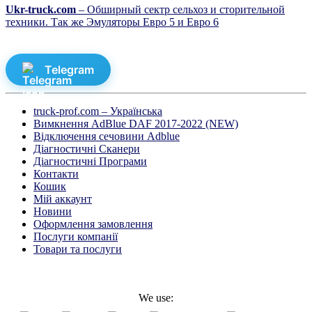
Ukr-truck.com
– Обширный сектр сельхоз и сторительной
техники. Так же Эмуляторы Евро 5 и Евро 6
Telegram
truck-prof.com – Українська
Вимкнення AdBlue DAF 2017-2022 (NEW)
Відключення сечовини Adblue
Діагностичні Cканери
Діагностичні Програми
Контакти
Кошик
Мій аккаунт
Новини
Оформлення замовлення
Послуги компанії
Товари та послуги
We use: