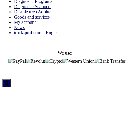
Diagnostic Programs
Diagnostic Scanners
Disable urea Adblue
Goods and services
My account
News
truck-prof.com – English
We use: