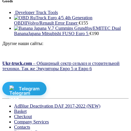
Goods
Developer Truck Tools
4th Generation
OBDIIVolvo/Renault Error Eraser
€
155
Dual
BananaJapana Mitsubishi FUSO Euro 5
€
190
Другие наши сайты:
Ukr-truck.com
– Обширный сектр сельхоз и сторительной
техники. Так же Эмуляторы Евро 5 и Евро 6
Telegram
AdBlue Deactivation DAF 2017-2022 (NEW)
Basket
Checkout
Company Services
Contacts