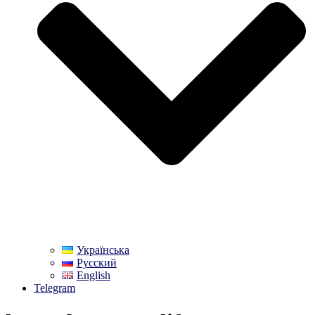
Українська
Русский
English
Telegram