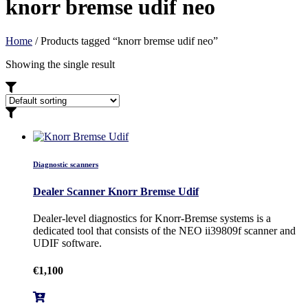
knorr bremse udif neo
Home
/ Products tagged “knorr bremse udif neo”
Showing the single result
Diagnostic scanners
Dealer Scanner Knorr Bremse Udif
Dealer-level diagnostics for Knorr-Bremse systems is a
dedicated tool that consists of the NEO ii39809f scanner and
UDIF software.
€
1,100