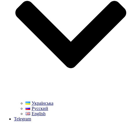
Українська
Русский
English
Telegram