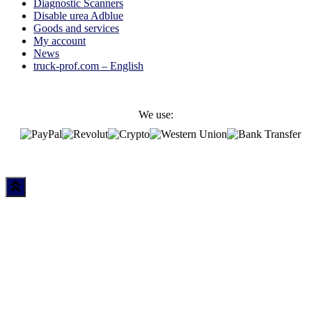
Diagnostic Scanners
Disable urea Adblue
Goods and services
My account
News
truck-prof.com – English
We use: