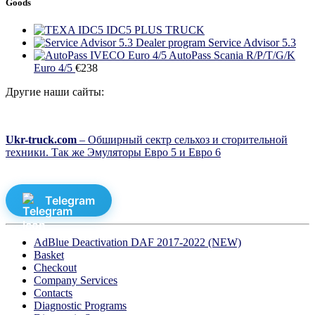
Goods
IDC5 PLUS TRUCK
Dealer program Service Advisor 5.3
AutoPass Scania R/P/T/G/K
Euro 4/5
€
238
Другие наши сайты:
Ukr-truck.com
– Обширный сектр сельхоз и сторительной
техники. Так же Эмуляторы Евро 5 и Евро 6
Telegram
AdBlue Deactivation DAF 2017-2022 (NEW)
Basket
Checkout
Company Services
Contacts
Diagnostic Programs