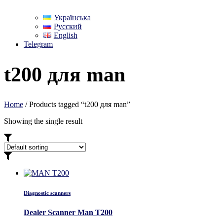
Українська
Русский
English
Telegram
t200 для man
Home
/ Products tagged “t200 для man”
Showing the single result
Diagnostic scanners
Dealer Scanner Man T200