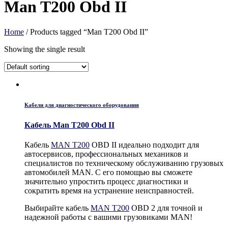
Man T200 Obd II
Home
/ Products tagged “Man T200 Obd II”
Showing the single result
Кабели для диагностического оборудования
Кабель Man T200 Obd II
Кабель
MAN T200
OBD II идеально подходит для
автосервисов, профессиональных механиков и
специалистов по техническому обслуживанию грузовых
автомобилей MAN. С его помощью вы сможете
значительно упростить процесс диагностики и
сократить время на устранение неисправностей.
Выбирайте кабель
MAN T200
OBD 2 для точной и
надежной работы с вашими грузовиками MAN!