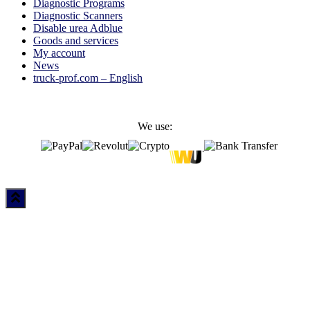
Diagnostic Programs
Diagnostic Scanners
Disable urea Adblue
Goods and services
My account
News
truck-prof.com – English
We use: