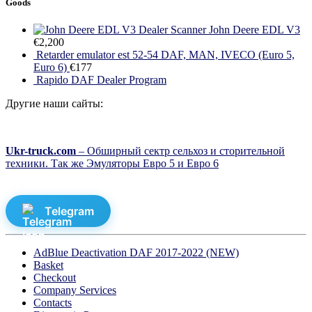
Goods
Dealer Scanner John Deere EDL V3
€
2,200
Retarder emulator est 52-54 DAF, MAN, IVECO (Euro 5,
Euro 6)
€
177
Rapido DAF Dealer Program
Другие наши сайты:
Ukr-truck.com
– Обширный сектр сельхоз и сторительной
техники. Так же Эмуляторы Евро 5 и Евро 6
Telegram
AdBlue Deactivation DAF 2017-2022 (NEW)
Basket
Checkout
Company Services
Contacts