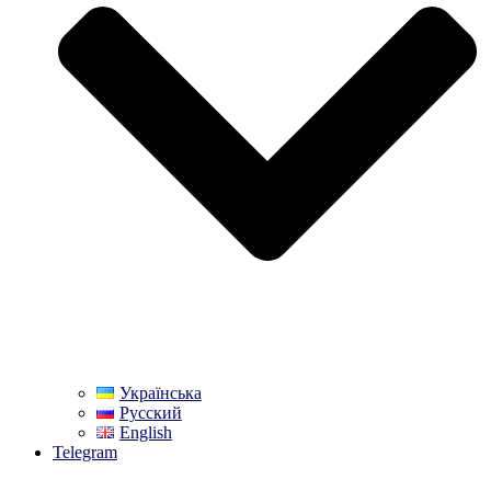
Українська
Русский
English
Telegram