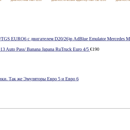
Auto Pass/ Banana Japana RuTruck Euro 4/5
€
190
ки. Так же Эмуляторы Евро 5 и Евро 6