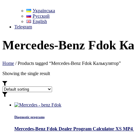
Українська
Русский
English
Telegram
Mercedes-Benz Fdok К
Home
/ Products tagged “Mercedes-Benz Fdok Калькулятор”
Showing the single result
Diagnostic programs
Mercedes-Benz Fdok Dealer Program Calculator XS MP