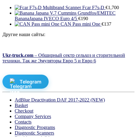
Multibrand Scanner Fcar F7s-D
€
1,700
BananaJapana IVECO Euro 4/5
€
190
CAN Pass mini One
€
137
Другие наши сайты:
Ukr-truck.com
– Обширный сектр сельхоз и сторительной
техники. Так же Эмуляторы Евро 5 и Евро 6
Telegram
AdBlue Deactivation DAF 2017-2022 (NEW)
Basket
Checkout
Company Services
Contacts
Diagnostic Programs
Diagnostic Scanners