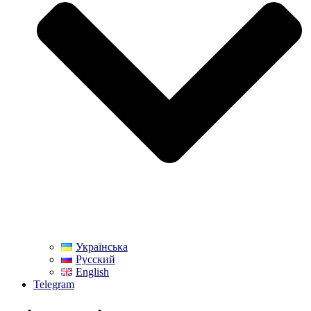
Українська
Русский
English
Telegram