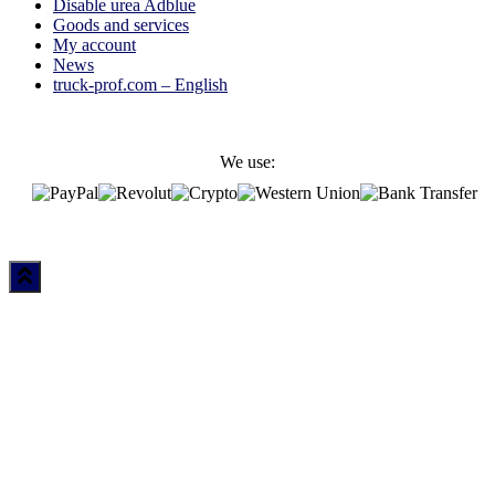
Disable urea Adblue
Goods and services
My account
News
truck-prof.com – English
We use: