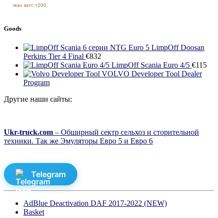
ман катс т200
Goods
LimpOff Doosan
Perkins Tier 4 Final
€
832
LimpOff Scania Euro 4/5
€
115
VOLVO Developer Tool Dealer
Program
Другие наши сайты:
Ukr-truck.com
– Обширный сектр сельхоз и сторительной
техники. Так же Эмуляторы Евро 5 и Евро 6
Telegram
AdBlue Deactivation DAF 2017-2022 (NEW)
Basket