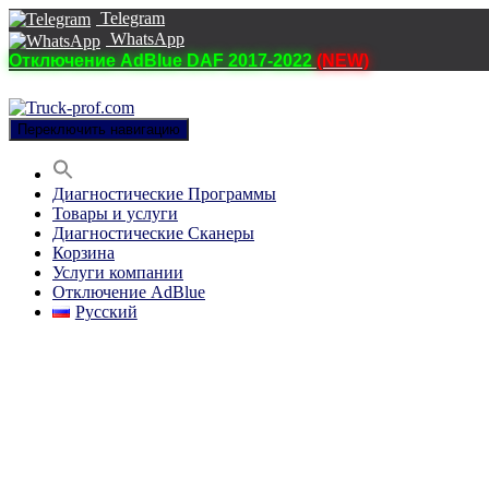
Telegram
WhatsApp
Отключение AdBlue DAF 2017-2022
(NEW)
Переключить навигацию
Диагностические Программы
Товары и услуги
Диагностические Сканеры
Корзина
Услуги компании
Отключение AdBlue
Русский