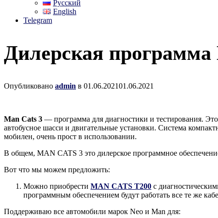
Русский
English
Telegram
Дилерская программа
Опубликовано
admin
в
01.06.2021
01.06.2021
Man Cats 3
— программа для диагностики и тестирования. Это
автобусное шасси и двигательные установки. Система компактн
мобилен, очень прост в использовании.
В общем, MAN CATS 3 это дилерское программное обеспечени
Вот что мы можем предложить:
Можно приобрести
MAN CATS T200
с диагностическими
программным обеспечением будут работать все те же кабе
Поддерживаю все автомобили марок Neo и Man для: