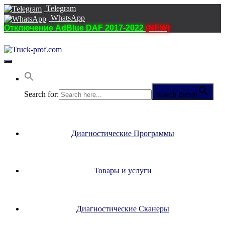
Telegram
WhatsApp
Отключение AdBlue DAF 2017-2022
(NEW)
Переключить
навигацию
Search for:
Search Button
Диагностические Программы
Товары и услуги
Диагностические Сканеры