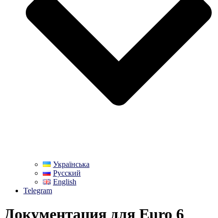
Українська
Русский
English
Telegram
Документация для Euro 6