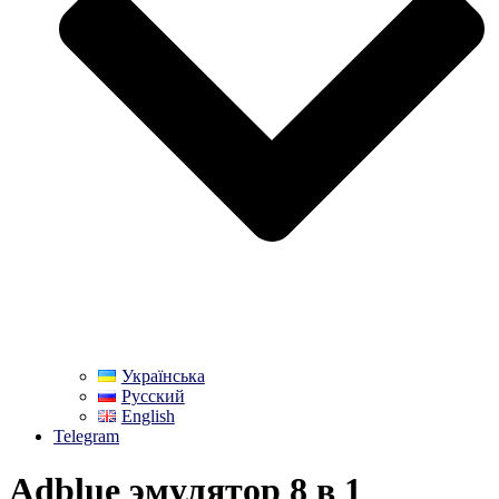
Українська
Русский
English
Telegram
Adblue эмулятор 8 в 1