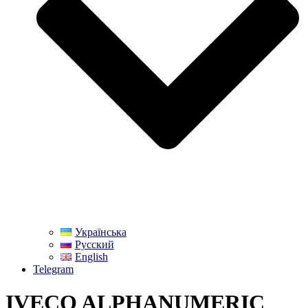
Українська
Русский
English
Telegram
IVECO ALPHANUMERIC