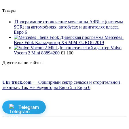
Товары
Программное отключение мочевины AdBlue (системы
SCR) на автомобилях, автобусах и двигателях класса
Евро 6
Дилерская программа Mercedes-
Benz Fdok Калькулятор XS MP4 EURO6 2019
Диагностический адаптер Volvo
Vocom 2 Mini 88894200
€
1 100
Другие наши сайты:
Ukr-truck.com
— Обширный сектр сельхоз и сторительной
техники. Так же Эмуляторы Евро 5 и Евро 6
Telegram