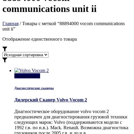
communications unit ii
Главная
/ Товары с меткой “88894000 vocom communications
unit ii”
Отображение единственного товара
Распродажа!
Диагностические сканеры
Дилерский Сканер Volvo Vocom 2
Диагностическое оборудование volvo vocom 2
предназначен для диагностирования грузовой техники
следующих марок: Volvo (поддерживаются модели с
1992 г.в. по н.в.). Mack. Renault. Возможна диагностика
грузовиков после 2005 г.в. и до н.в.