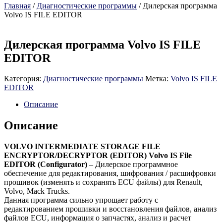
Главная
/
Диагностические программы
/ Дилерская программа
Volvo IS FILE EDITOR
Дилерская программа Volvo IS FILE
EDITOR
Категория:
Диагностические программы
Метка:
Volvo IS FILE
EDITOR
Описание
Описание
VOLVO INTERMEDIATE STORAGE FILE
ENCRYPTOR/DECRYPTOR (EDITOR) Volvo IS File
EDITOR (Configurator)
– Дилерское программное
обеспечение для редактирования, шифрования / расшифровки
прошивок (изменять и сохранять ECU файлы) для Renault,
Volvo, Mack Trucks.
Данная программа сильно упрощает работу с
редактированием прошивки и восстановления файлов, анализ
файлов ECU, информация о запчастях, анализ и расчет