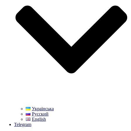
Українська
Русский
English
Telegram