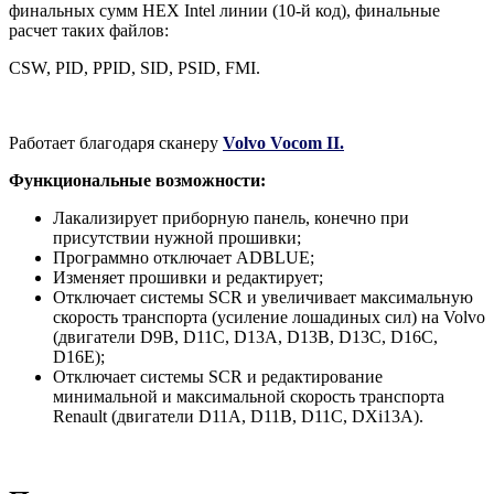
финальных сумм HEX Intel линии (10-й код), финальные
расчет таких файлов:
CSW, PID, PPID, SID, PSID, FMI.
Работает благодаря сканеру
Volvo Vocom II.
Функциональные возможности:
Лакализирует приборную панель, конечно при
присутствии нужной прошивки;
Программно отключает ADBLUE;
Изменяет прошивки и редактирует;
Отключает системы SCR и увеличивает максимальную
скорость транспорта (усиление лошадиных сил) на Volvo
(двигатели D9B, D11C, D13A, D13B, D13C, D16C,
D16E);
Отключает системы SCR и редактирование
минимальной и максимальной скорость транспорта
Renault (двигатели D11A, D11B, D11C, DXi13A).