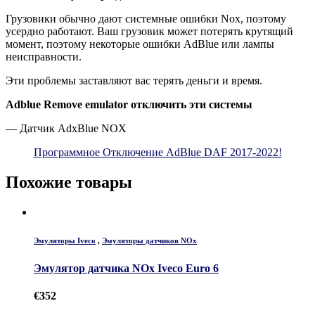
Грузовики обычно дают системные ошибки Nox, поэтому
усердно работают. Ваш грузовик может потерять крутящий
момент, поэтому некоторые ошибки AdBlue или лампы
неисправности.
Эти проблемы заставляют вас терять деньги и время.
Adblue Remove emulator отключить эти системы
— Датчик AdxBlue NOX
Программное Отключение AdBlue DAF 2017-2022!
Похожие товары
Эмуляторы Iveco
,
Эмуляторы датчиков NOx
Эмулятор датчика NOx Iveco Euro 6
€
352