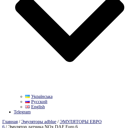
Українська
Русский
English
Telegram
Главная
/
Эмуляторы adblue
/
ЭМУЛЯТОРЫ ЕВРО
6
/ Эмулятор датчика NOx DAF Euro 6