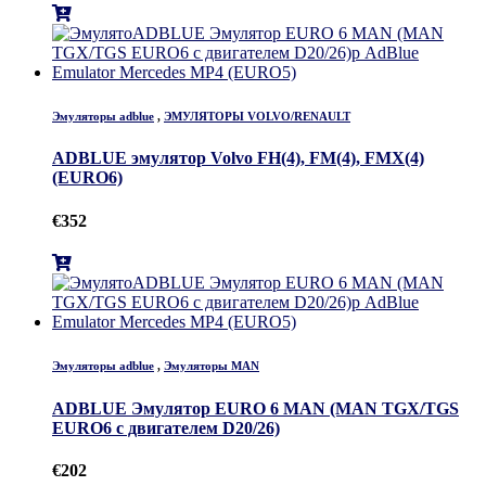
Эмуляторы adblue
,
ЭМУЛЯТОРЫ VOLVO/RENAULT
ADBLUE эмулятор Volvo FH(4), FM(4), FMX(4)
(EURO6)
€
352
Эмуляторы adblue
,
Эмуляторы MAN
ADBLUE Эмулятор EURO 6 MAN (MAN TGX/TGS
EURO6 с двигателем D20/26)
€
202