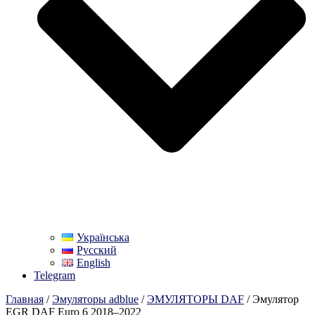
Українська
Русский
English
Telegram
Главная
/
Эмуляторы adblue
/
ЭМУЛЯТОРЫ DAF
/ Эмулятор
EGR DAF Euro 6 2018–2022