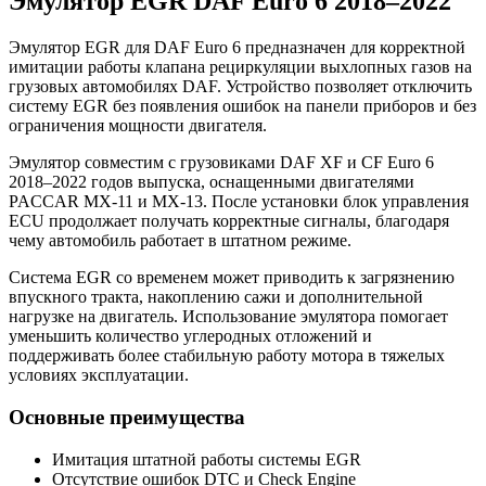
Эмулятор EGR DAF Euro 6 2018–2022
Эмулятор EGR для DAF Euro 6 предназначен для корректной
имитации работы клапана рециркуляции выхлопных газов на
грузовых автомобилях DAF. Устройство позволяет отключить
систему EGR без появления ошибок на панели приборов и без
ограничения мощности двигателя.
Эмулятор совместим с грузовиками DAF XF и CF Euro 6
2018–2022 годов выпуска, оснащенными двигателями
PACCAR MX-11 и MX-13. После установки блок управления
ECU продолжает получать корректные сигналы, благодаря
чему автомобиль работает в штатном режиме.
Система EGR со временем может приводить к загрязнению
впускного тракта, накоплению сажи и дополнительной
нагрузке на двигатель. Использование эмулятора помогает
уменьшить количество углеродных отложений и
поддерживать более стабильную работу мотора в тяжелых
условиях эксплуатации.
Основные преимущества
Имитация штатной работы системы EGR
Отсутствие ошибок DTC и Check Engine