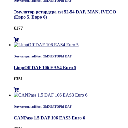
Эмуляторы adblue
,
ЭМУЛЯТОРЫ DAF
Эмулятор ретардера est 52-54 DAF, MAN, IVECO
(Евро 5, Евро 6)
€
177
Эмуляторы adblue
,
ЭМУЛЯТОРЫ DAF
LimpOff DAF 106 EAS4 Euro 5
€
351
Эмуляторы adblue
,
ЭМУЛЯТОРЫ DAF
CANPass 1.5 DAF 106 EAS3 Euro 6