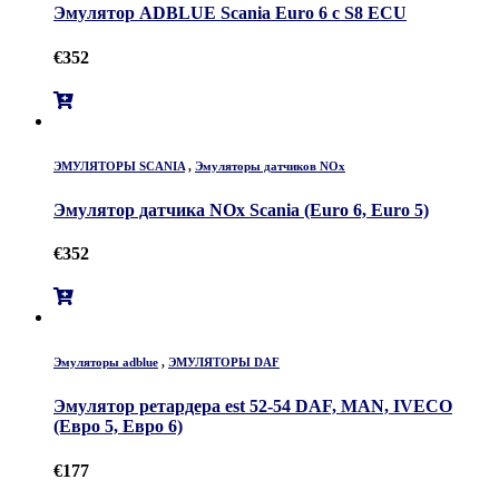
Эмулятор ADBLUE Scania Euro 6 с S8 ECU
€
352
ЭМУЛЯТОРЫ SCANIA
,
Эмуляторы датчиков NOx
Эмулятор датчика NOx Scania (Euro 6, Euro 5)
€
352
Эмуляторы adblue
,
ЭМУЛЯТОРЫ DAF
Эмулятор ретардера est 52-54 DAF, MAN, IVECO
(Евро 5, Евро 6)
€
177