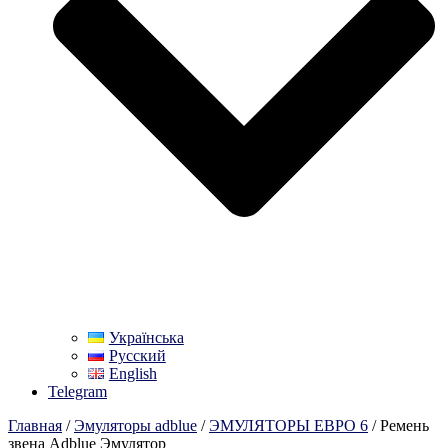
Українська
Русский
English
Telegram
Главная
/
Эмуляторы adblue
/
ЭМУЛЯТОРЫ ЕВРО 6
/ Ремень
звена Adblue Эмулятор