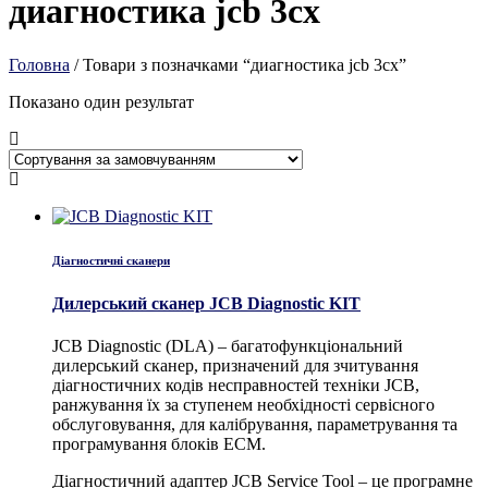
диагностика jcb 3cx
Головна
/ Товари з позначками “диагностика jcb 3cx”
Показано один результат
Діагностичні сканери
Дилерський сканер JCB Diagnostic KIT
JCB Diagnostic (DLA) – багатофункціональний
дилерський сканер, призначений для зчитування
діагностичних кодів несправностей техніки JCB,
ранжування їх за ступенем необхідності сервісного
обслуговування, для калібрування, параметрування та
програмування блоків ECM.
Діагностичний адаптер JCB Service Tool – це програмне