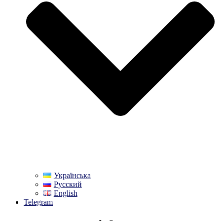
Українська
Русский
English
Telegram