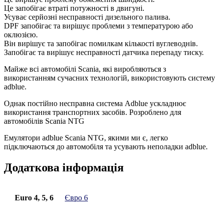
Це запобігає втраті потужності в двигуні.
Усуває серйозні несправності дизельного палива.
DPF запобігає та вирішує проблеми з температурою або
оклюзією.
Він вирішує та запобігає помилкам кількості вуглеводнів.
Запобігає та вирішує несправності датчика перепаду тиску.
Майже всі автомобілі Scania, які виробляються з
використанням сучасних технологій, використовують систему
adblue.
Однак постійно несправна система Adblue ускладнює
використання транспортних засобів. Розроблено для
автомобілів Scania NTG
Емулятори adblue Scania NTG, якими ми є, легко
підключаються до автомобіля та усувають неполадки adblue.
Додаткова інформація
Euro 4, 5, 6
Євро 6