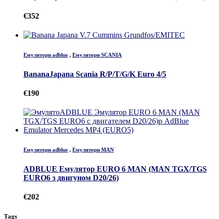
€
352
Емулятори adblue
,
Емулятори SCANIA
BananaJapana Scania R/P/T/G/K Euro 4/5
€
190
Емулятори adblue
,
Емулятори MAN
ADBLUE Емулятор EURO 6 MAN (MAN TGX/TGS
EURO6 з двигуном D20/26)
€
202
Tags