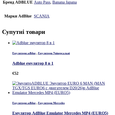
Бренд ADBLUE
Auto Pass
,
Banana Japana
Марки AdBlue
SCANIA
Супутні товари
Емулятори adblue
,
Емулятори Універсальні
Adblue емулятор 8 в 1
€
52
Емулятори adblue
,
Емулятори Mercedes
Емулятор AdBlue Emulator Mercedes MP4 (EURO5)