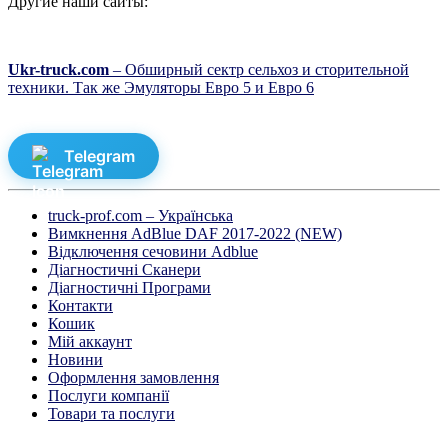
Другие наши сайты:
Ukr-truck.com
– Обширный сектр сельхоз и сторительной
техники. Так же Эмуляторы Евро 5 и Евро 6
Telegram
truck-prof.com – Українська
Вимкнення AdBlue DAF 2017-2022 (NEW)
Відключення сечовини Adblue
Діагностичні Cканери
Діагностичні Програми
Контакти
Кошик
Мій аккаунт
Новини
Оформлення замовлення
Послуги компанії
Товари та послуги