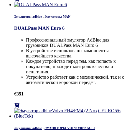
Эмуляторы adblue
,
Эмуляторы MAN
DUALPass MAN Euro 6
Профессиональный эмулятор AdBlue для
грузовиков DUALPass MAN Euro 6
В устройстве использованы компоненты
высочайшего качества.
Каждое устройство перед тем, как попасть к
покупателю, проходит контроль качества и
испытания.
Устройство работает как с механической, так и с
автоматической коробкой передач.
€
351
Эмуляторы adblue
,
ЭМУЛЯТОРЫ VOLVO/RENAULT