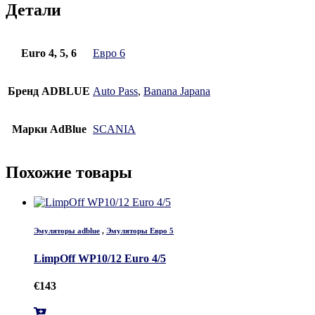
Детали
Euro 4, 5, 6
Евро 6
Бренд ADBLUE
Auto Pass
,
Banana Japana
Марки AdBlue
SCANIA
Похожие товары
Эмуляторы adblue
,
Эмуляторы Евро 5
LimpOff WP10/12 Euro 4/5
€
143