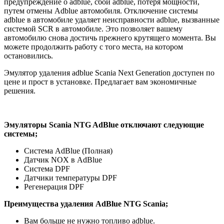
предупреждение о adblue, сбой adblue, потеря мощности,
путем отмены Adblue автомобиля. Отключение системы
adblue в автомобиле удаляет неисправности adblue, вызванные
системой SCR в автомобиле. Это позволяет вашему
автомобилю снова достичь прежнего крутящего момента. Вы
можете продолжить работу с того места, на котором
остановились.
Эмулятор удаления adblue Scania Next Generation доступен по
цене и прост в установке. Предлагает вам экономичные
решения.
Эмуляторы Scania NTG AdBlue отключают следующие
системы;
Система AdBlue (Полная)
Датчик NOX в AdBlue
Система DPF
Датчики температуры DPF
Регенерация DPF
Преимущества удаления AdBlue NTG Scania;
Вам больше не нужно топливо adblue.