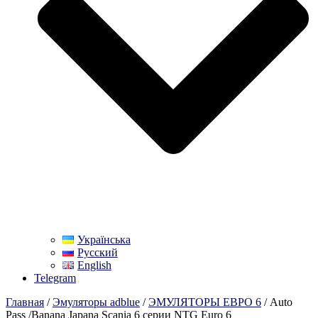
Українська
Русский
English
Telegram
Главная
/
Эмуляторы adblue
/
ЭМУЛЯТОРЫ ЕВРО 6
/ Auto
Pass /Banana Japana Scania 6 серии NTG Euro 6