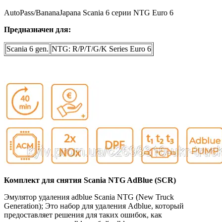
AutoPass/BananaJapana
Scania
6 серии NTG Euro 6
Предназначен для:
Scania 6 gen.
NTG: R/P/T/G/K Series Euro 6
Комплект для снятия Scania NTG AdBlue (SCR)
Эмулятор удаления adblue Scania NTG (New Truck
Generation); Это набор для удаления Adblue, который
предоставляет решения для таких ошибок, как