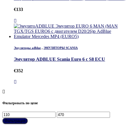
€
133
Эмуляторы adblue
,
ЭМУЛЯТОРЫ SCANIA
Эмулятор ADBLUE Scania Euro 6 с S8 ECU
€
352
Фильтровать по цене
Минимальная
Максимальная
цена
цена
Фильтрация