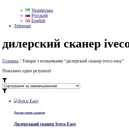
Українська
Русский
English
Telegram
дилерский сканер iveco
Головна
/ Товари з позначками “дилерский сканер iveco easy”
Показано один результат
Діагностичні сканери
Дилерський сканер Iveco Easy