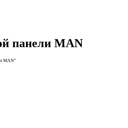
ой панели MAN
ели MAN”