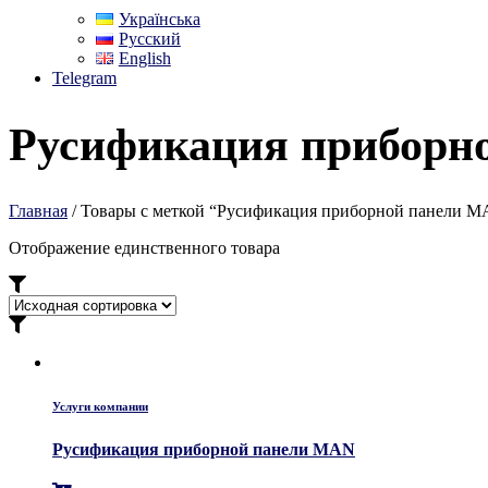
Українська
Русский
English
Telegram
Русификация приборн
Главная
/ Товары с меткой “Русификация приборной панели 
Отображение единственного товара
Услуги компании
Русификация приборной панели MAN