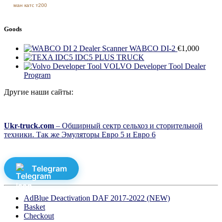
ман катс т200
Goods
Dealer Scanner WABCO DI-2
€
1,000
IDC5 PLUS TRUCK
VOLVO Developer Tool Dealer
Program
Другие наши сайты:
Ukr-truck.com
– Обширный сектр сельхоз и сторительной
техники. Так же Эмуляторы Евро 5 и Евро 6
Telegram
AdBlue Deactivation DAF 2017-2022 (NEW)
Basket
Checkout