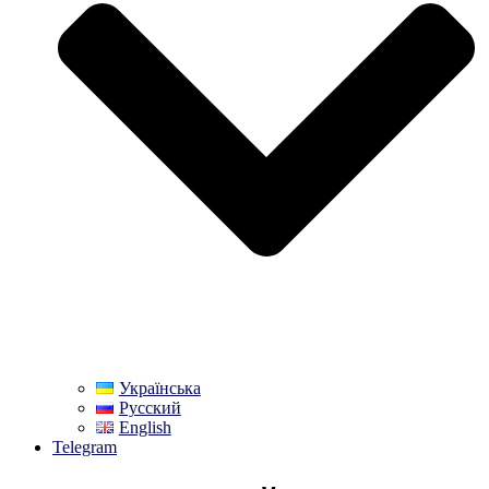
Українська
Русский
English
Telegram