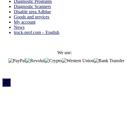
Diagnostic Programs
Diagnostic Scanners
Disable urea Adblue
Goods and services
My account
News
truck-prof.com – English
We use: