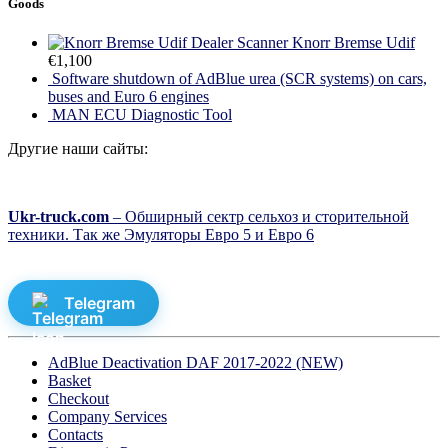
Goods
Dealer Scanner Knorr Bremse Udif
€
1,100
Software shutdown of AdBlue urea (SCR systems) on cars,
buses and Euro 6 engines
MAN ECU Diagnostic Tool
Другие наши сайты:
Ukr-truck.com
– Обширный сектр сельхоз и сторительной
техники. Так же Эмуляторы Евро 5 и Евро 6
Telegram
AdBlue Deactivation DAF 2017-2022 (NEW)
Basket
Checkout
Company Services
Contacts