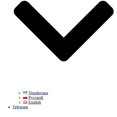
Українська
Русский
English
Telegram