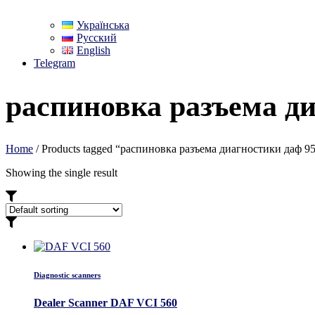
Українська
Русский
English
Telegram
распиновка разъема ди
Home
/ Products tagged “распиновка разъема диагностики даф 9
Showing the single result
Diagnostic scanners
Dealer Scanner DAF VCI 560