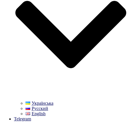
Українська
Русский
English
Telegram