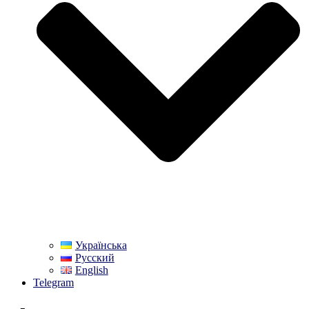
Українська
Русский
English
Telegram