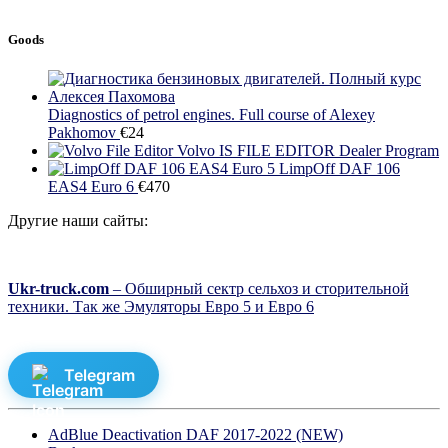
Goods
Diagnostics of petrol engines. Full course of Alexey
Pakhomov
€
24
Volvo IS FILE EDITOR Dealer Program
LimpOff DAF 106
EAS4 Euro 6
€
470
Другие наши сайты:
Ukr-truck.com
– Обширный сектр сельхоз и сторительной
техники. Так же Эмуляторы Евро 5 и Евро 6
Telegram
AdBlue Deactivation DAF 2017-2022 (NEW)