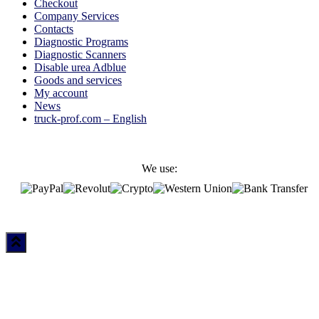
Checkout
Company Services
Contacts
Diagnostic Programs
Diagnostic Scanners
Disable urea Adblue
Goods and services
My account
News
truck-prof.com – English
We use: