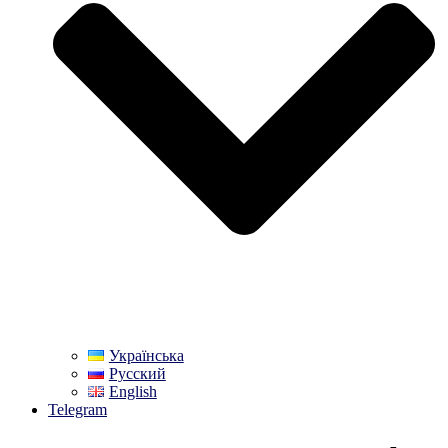
Українська
Русский
English
Telegram