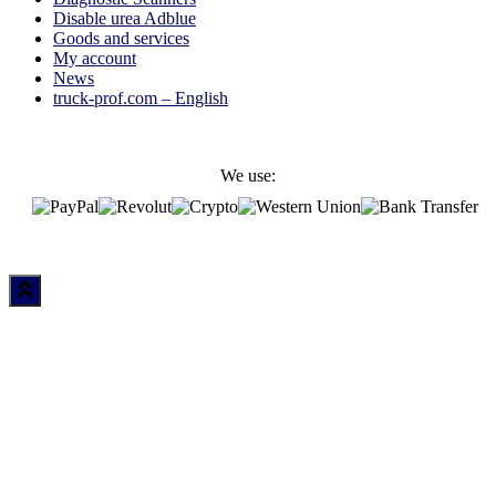
Disable urea Adblue
Goods and services
My account
News
truck-prof.com – English
We use: