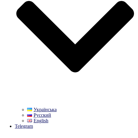
Українська
Русский
English
Telegram