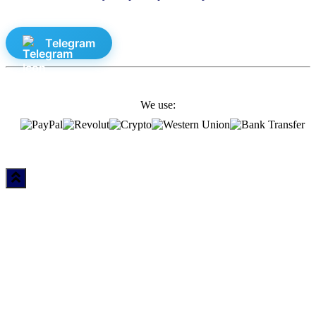
Telegram
We use: