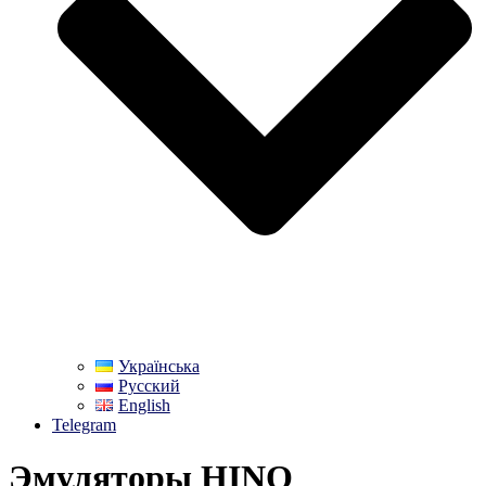
Українська
Русский
English
Telegram
Эмуляторы HINO