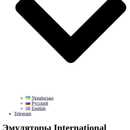
Українська
Русский
English
Telegram
Эмуляторы International