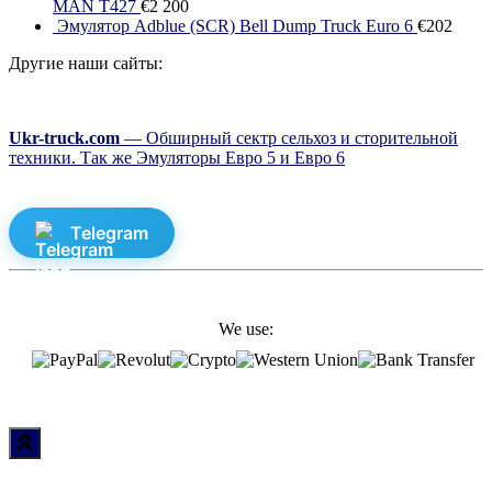
MAN T427
€
2 200
Эмулятор Adblue (SCR) Bell Dump Truck Euro 6
€
202
Другие наши сайты:
Ukr-truck.com
— Обширный сектр сельхоз и сторительной
техники. Так же Эмуляторы Евро 5 и Евро 6
Telegram
We use: