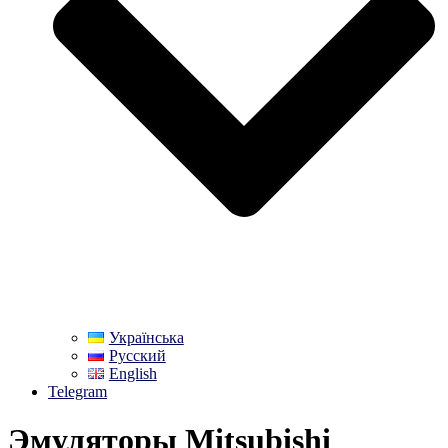
Українська
Русский
English
Telegram
Эмуляторы Mitsubishi