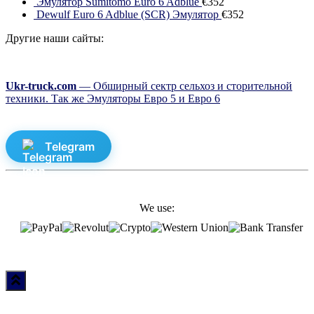
Эмулятор Sumitomo Euro 6 Adblue
€
352
Dewulf Euro 6 Adblue (SCR) Эмулятор
€
352
Другие наши сайты:
Ukr-truck.com
— Обширный сектр сельхоз и сторительной
техники. Так же Эмуляторы Евро 5 и Евро 6
Telegram
We use: