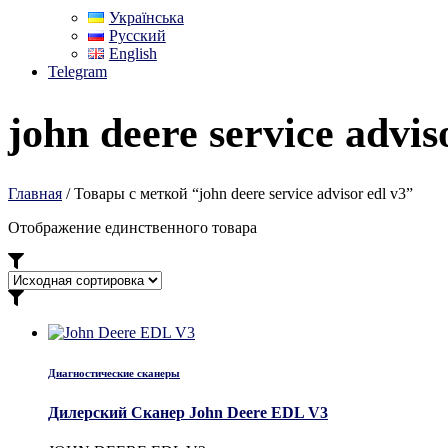
Українська
Русский
English
Telegram
john deere service advis
Главная
/ Товары с меткой “john deere service advisor edl v3”
Отображение единственного товара
Диагностические сканеры
Дилерский Сканер John Deere EDL V3