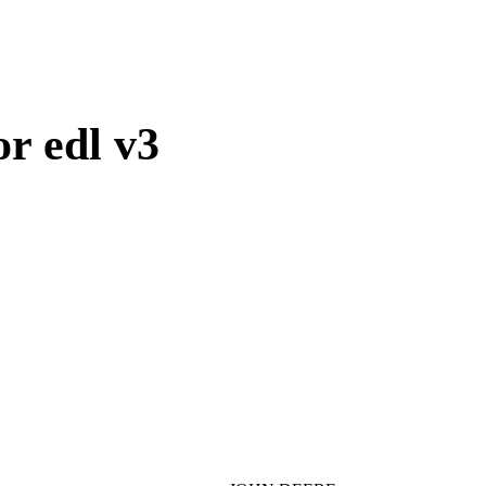
or edl v3