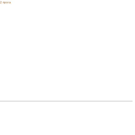
2 прога