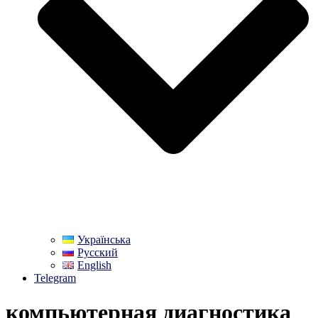
Українська
Русский
English
Telegram
компьютерная диагностика