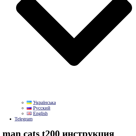
Українська
Русский
English
Telegram
man cats t200 инструкция