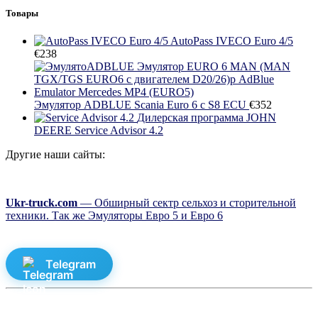
Товары
AutoPass IVECO Euro 4/5
€
238
Эмулятор ADBLUE Scania Euro 6 с S8 ECU
€
352
Дилерская программа JOHN
DEERE Service Advisor 4.2
Другие наши сайты:
Ukr-truck.com
— Обширный сектр сельхоз и сторительной
техники. Так же Эмуляторы Евро 5 и Евро 6
Telegram