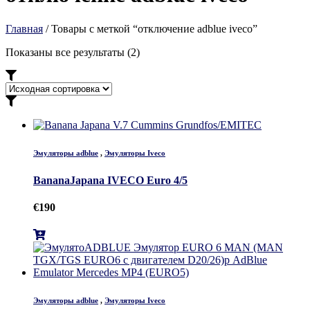
Главная
/ Товары с меткой “отключение adblue iveco”
Показаны все результаты (2)
Эмуляторы adblue
,
Эмуляторы Iveco
BananaJapana IVECO Euro 4/5
€
190
Эмуляторы adblue
,
Эмуляторы Iveco