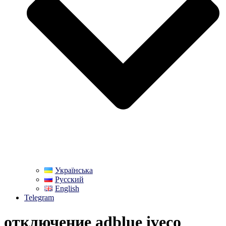
Українська
Русский
English
Telegram
отключение adblue iveco