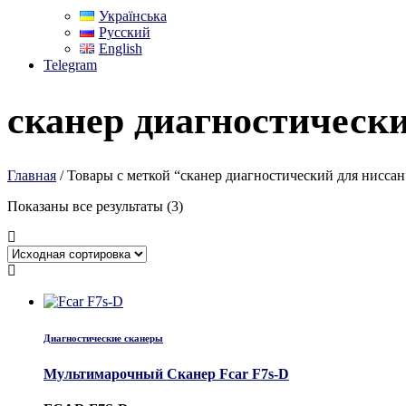
Українська
Русский
English
Telegram
сканер диагностически
Главная
/ Товары с меткой “сканер диагностический для ниссан
Показаны все результаты (3)
Диагностические сканеры
Мультимарочный Сканер Fcar F7s-D