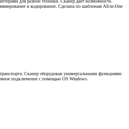
аптерами для разной техники. Сканер дает возможность
раммирование и кодирование. Сделана по шаблонам All-in-One
 транспорта. Сканер оборудован универсальными функциями:
и умное подключение с помощью OS Windows.