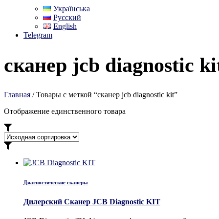
Українська
Русский
English
Telegram
сканер jcb diagnostic ki
Главная
/ Товары с меткой “сканер jcb diagnostic kit”
Отображение единственного товара
Диагностические сканеры
Дилерский Сканер JCB Diagnostic KIT